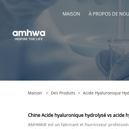
MAISON
À PROPOS DE NO
Maison
>
Des Produits
>
Acide Hyaluronique Hyd
Chine Acide hyaluronique hydrolysé vs acide h
AMHWA® est un fabricant et fournisseur professionn