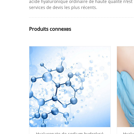
acide hyaluronique ordinaire de haute qualité n'est
services de devis les plus récents.
Produits connexes
Hyaluronate de sodium hydrolysé
Hyalu