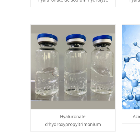
Hyaluronate
Aci
d'hydroxypropyltrimonium