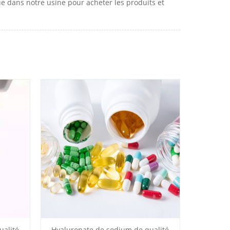
e dans notre usine pour acheter les produits et
ualité
Hyaluronate de sodium de qualité