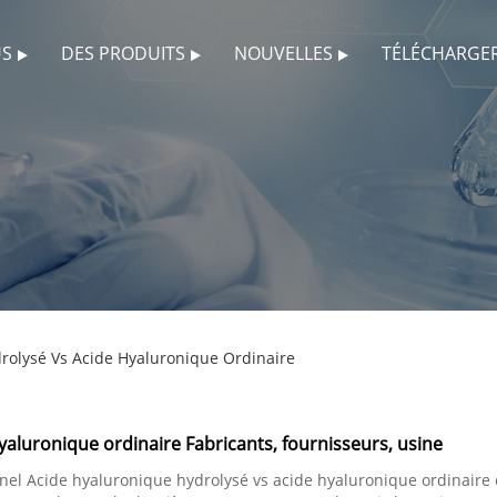
US
DES PRODUITS
NOUVELLES
TÉLÉCHARGE
rolysé Vs Acide Hyaluronique Ordinaire
yaluronique ordinaire Fabricants, fournisseurs, usine
el Acide hyaluronique hydrolysé vs acide hyaluronique ordinaire 