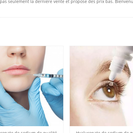
 pas seulement la dernière vente et propose des prix bas. Bienvenu
ronate de sodium de qualité
Hyaluronate de sodium de q