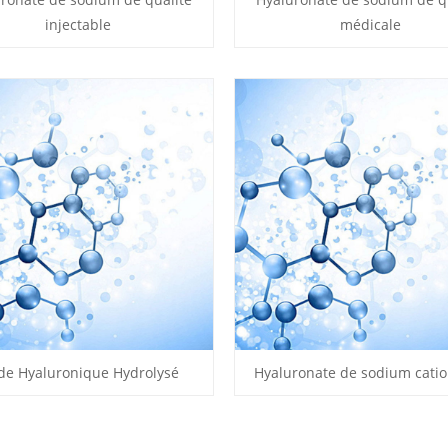
injectable
médicale
de Hyaluronique Hydrolysé
Hyaluronate de sodium cati