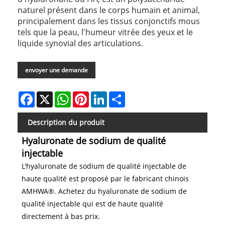
naturel présent dans le corps humain et animal,
principalement dans les tissus conjonctifs mous
tels que la peau, l'humeur vitrée des yeux et le
liquide synovial des articulations.
envoyer une demande
Facebook
X
WhatsApp
Pinterest
LinkedIn
Share
Description du produit
Hyaluronate de sodium de qualité
injectable
L'hyaluronate de sodium de qualité injectable de
haute qualité est proposé par le fabricant chinois
AMHWA®. Achetez du hyaluronate de sodium de
qualité injectable qui est de haute qualité
directement à bas prix.