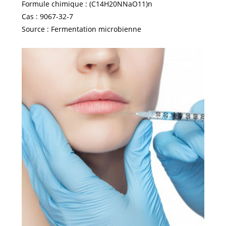
Formule chimique : (C14H20NNaO11)n
Cas : 9067-32-7
Source : Fermentation microbienne