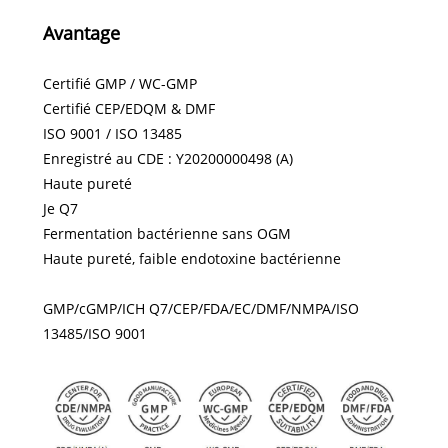
Avantage
Certifié GMP / WC-GMP
Certifié CEP/EDQM & DMF
ISO 9001 / ISO 13485
Enregistré au CDE : Y20200000498 (A)
Haute pureté
Je Q7
Fermentation bactérienne sans OGM
Haute pureté, faible endotoxine bactérienne
GMP/cGMP/ICH Q7/CEP/FDA/EC/DMF/NMPA/ISO
13485/ISO 9001