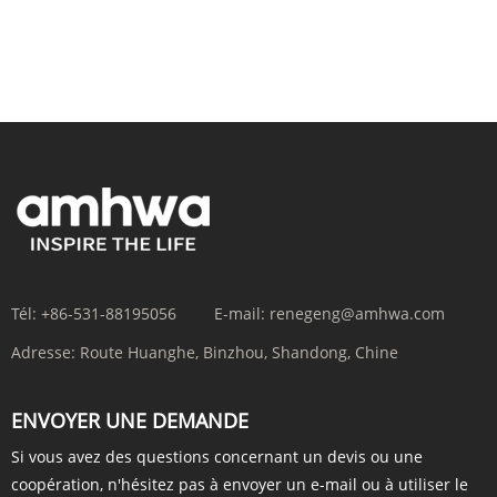
Tél:
+86-531-88195056
E-mail:
renegeng@amhwa.com
Adresse:
Route Huanghe, Binzhou, Shandong, Chine
ENVOYER UNE DEMANDE
Si vous avez des questions concernant un devis ou une
coopération, n'hésitez pas à envoyer un e-mail ou à utiliser le