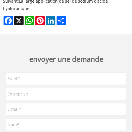
Suivant:
La large application de sel de sodium d'acide
hyaluronique
Facebook
X
WhatsApp
Pinterest
LinkedIn
Share
envoyer une demande