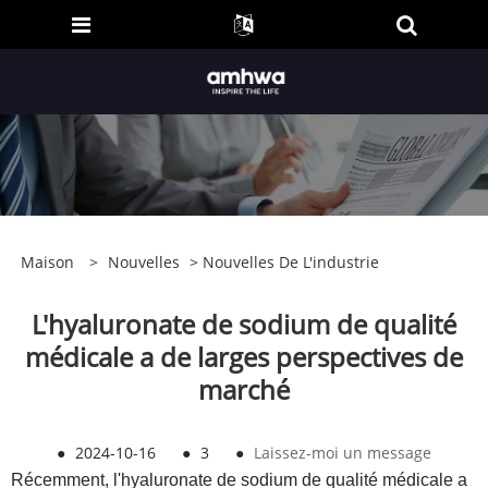
Maison
>
Nouvelles
>
Nouvelles De L'industrie
L'hyaluronate de sodium de qualité
médicale a de larges perspectives de
marché
●
2024-10-16
●
3
●
Laissez-moi un message
Récemment, l'hyaluronate de sodium de qualité médicale a