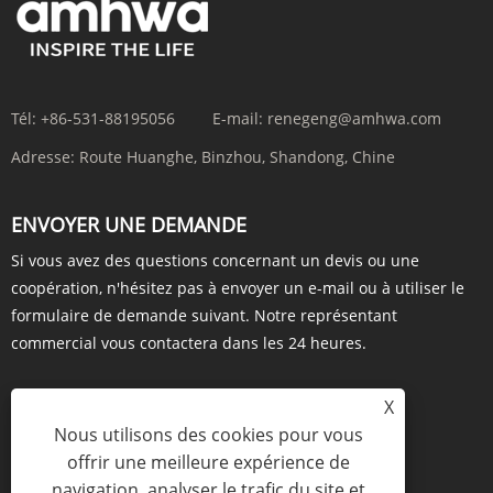
Tél:
+86-531-88195056
E-mail:
renegeng@amhwa.com
Adresse:
Route Huanghe, Binzhou, Shandong, Chine
ENVOYER UNE DEMANDE
Si vous avez des questions concernant un devis ou une
coopération, n'hésitez pas à envoyer un e-mail ou à utiliser le
formulaire de demande suivant. Notre représentant
commercial vous contactera dans les 24 heures.
X
Nous utilisons des cookies pour vous
ENQUÊTE MAINTENANT
offrir une meilleure expérience de
navigation, analyser le trafic du site et