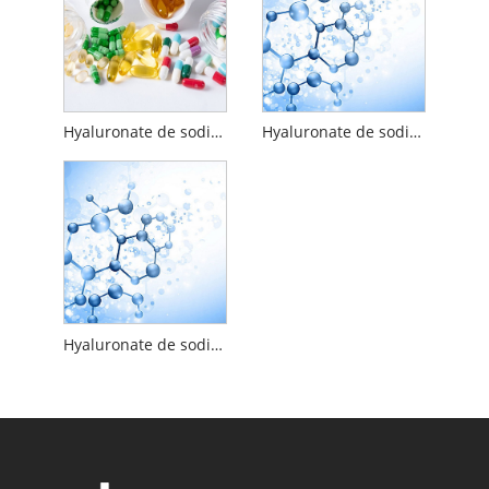
Hyaluronate de sodium de qualité alimentaire
Hyaluronate de sodium cationique
Hyaluronate de sodium hydrolysé de qualité alimentaire