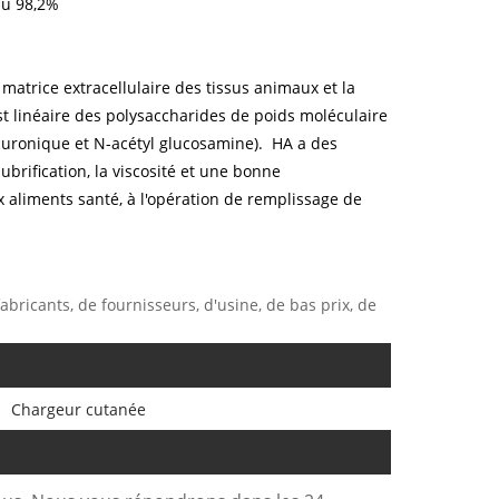
au 98,2%
matrice extracellulaire des tissus animaux et la
t linéaire des polysaccharides de poids moléculaire
curonique et N-acétyl glucosamine). HA a des
lubrification, la viscosité et une bonne
 aliments santé, à l'opération de remplissage de
abricants, de fournisseurs, d'usine, de bas prix, de
Chargeur cutanée