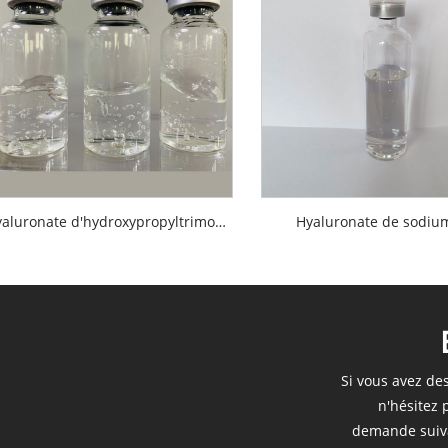
Hyaluronate d'hydroxypropyltrimonium
Hyaluronate de sodiu
Si vous avez de
n'hésitez 
demande suiva