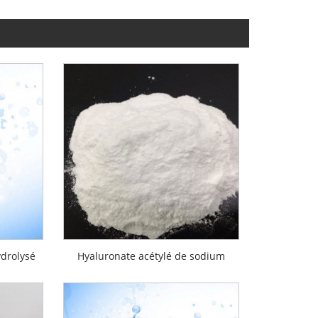
drolysé
Hyaluronate acétylé de sodium