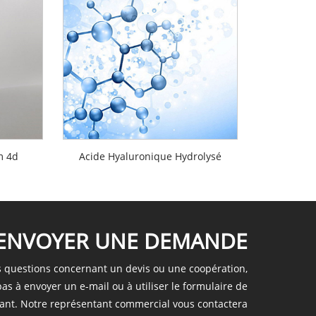
m 4d
Acide Hyaluronique Hydrolysé
ENVOYER UNE DEMANDE
s questions concernant un devis ou une coopération,
pas à envoyer un e-mail ou à utiliser le formulaire de
nt. Notre représentant commercial vous contactera