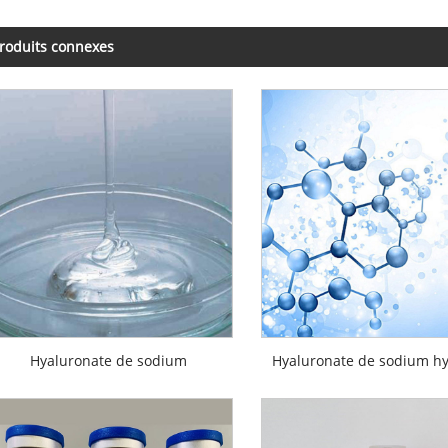
roduits connexes
Hyaluronate de sodium
Hyaluronate de sodium hy