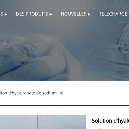
US
DES PRODUITS
NOUVELLES
TÉLÉCHARGE
tion d'hyaluronate de sodium 1%
Solution d'hya