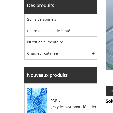
Des produits
Soins personnels
Pharma et soins de santé
Nutrition alimentaire
Chargeur cutanée
Nouveaux produits
D
PDRN
Sol
(Polydésoxyribonucléotide)