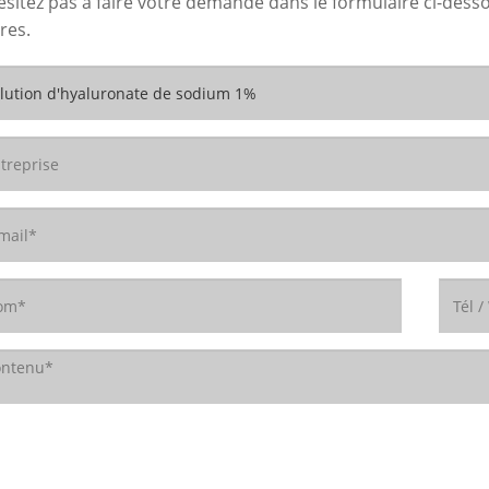
ésitez pas à faire votre demande dans le formulaire ci-des
res.