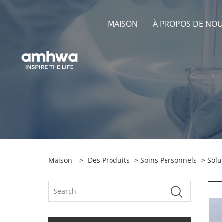
MAISON
À PROPOS DE NO
Maison
>
Des Produits
>
Soins Personnels
> Solu