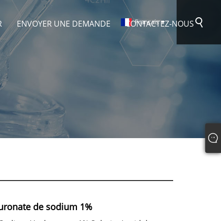
Français
R
ENVOYER UNE DEMANDE
CONTACTEZ-NOUS
luronate de sodium 1%