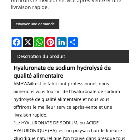
offrirons le meilleur service après-vente et une
livraison rapide.
envoyer une demande
Facebook
X
WhatsApp
Pinterest
LinkedIn
Share
Description du produit
Hyaluronate de sodium hydrolysé de
qualité alimentaire
AMHWA® est le fabricant professionnel, nous
aimerions vous fournir de l'hyaluronate de sodium
hydrolysé de qualité alimentaire et nous vous
offrirons le meilleur service après-vente et une
livraison rapide.
"Le HYALURONATE DE SODIUM, ou ACIDE
HYALURONIQUE (HA), est un polysaccharide linéaire
glucidique naturel que l'on trouve dans presque tous