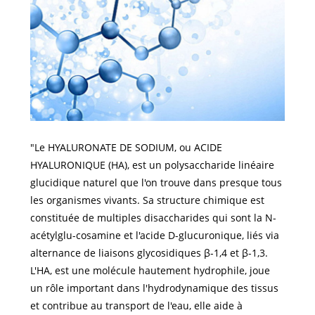
"Le HYALURONATE DE SODIUM, ou ACIDE
HYALURONIQUE (HA), est un polysaccharide linéaire
glucidique naturel que l'on trouve dans presque tous
les organismes vivants. Sa structure chimique est
constituée de multiples disaccharides qui sont la N-
acétylglu-cosamine et l'acide D-glucuronique, liés via
alternance de liaisons glycosidiques β-1,4 et β-1,3.
L'HA, est une molécule hautement hydrophile, joue
un rôle important dans l'hydrodynamique des tissus
et contribue au transport de l'eau, elle aide à