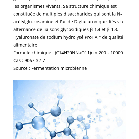
les organismes vivants. Sa structure chimique est
constituée de multiples disaccharides qui sont la N-
acétylglu-cosamine et l'acide D-glucuronique, liés via
alternance de liaisons glycosidiques β-1,4 et β-1,3.
Hyaluronate de sodium hydrolysé ProHA™ de qualité
alimentaire
Formule chimique : (C14H20NNaO11)n,n 200～10000
Cas : 9067-32-7
Source : Fermentation microbienne