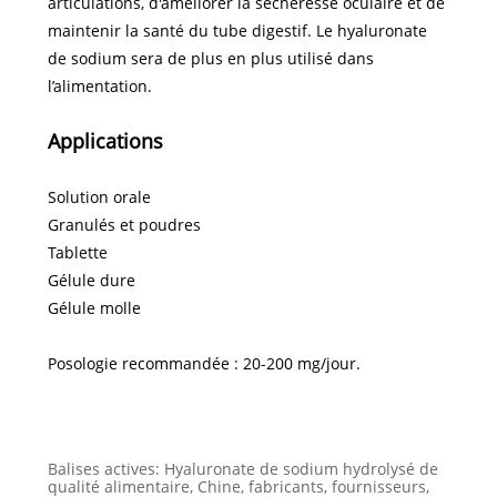
articulations, d'améliorer la sécheresse oculaire et de
maintenir la santé du tube digestif. Le hyaluronate
de sodium sera de plus en plus utilisé dans
l’alimentation.
Applications
Solution orale
Granulés et poudres
Tablette
Gélule dure
Gélule molle
Posologie recommandée : 20-200 mg/jour.
Balises actives: Hyaluronate de sodium hydrolysé de
qualité alimentaire, Chine, fabricants, fournisseurs,