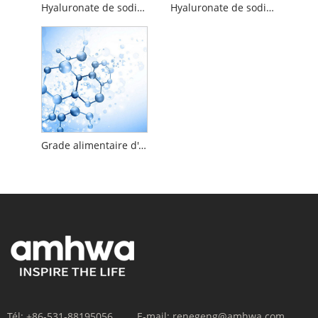
Hyaluronate de sodium de qualité alimentaire
Hyaluronate de sodium cationique
Grade alimentaire d'acide hyaluronique
Tél:
+86-531-88195056
E-mail:
renegeng@amhwa.com