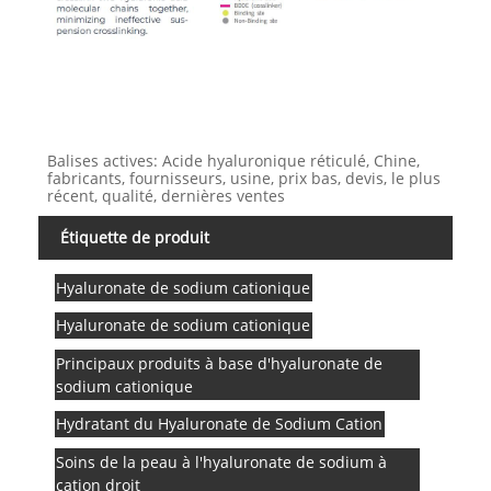
Balises actives: Acide hyaluronique réticulé, Chine,
fabricants, fournisseurs, usine, prix bas, devis, le plus
récent, qualité, dernières ventes
Étiquette de produit
Hyaluronate de sodium cationique
Hyaluronate de sodium cationique
Principaux produits à base d'hyaluronate de
sodium cationique
Hydratant du Hyaluronate de Sodium Cation
Soins de la peau à l'hyaluronate de sodium à
cation droit