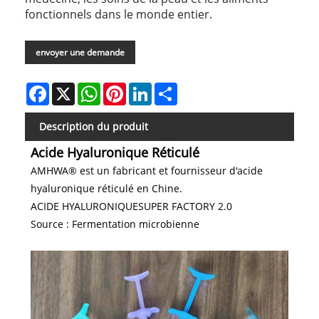
fonctionnels dans le monde entier.
envoyer une demande
Facebook
X
WhatsApp
Pinterest
LinkedIn
Share
Description du produit
Acide Hyaluronique Réticulé
AMHWA® est un fabricant et fournisseur d'acide
hyaluronique réticulé en Chine.
ACIDE HYALURONIQUESUPER FACTORY 2.0
Source : Fermentation microbienne