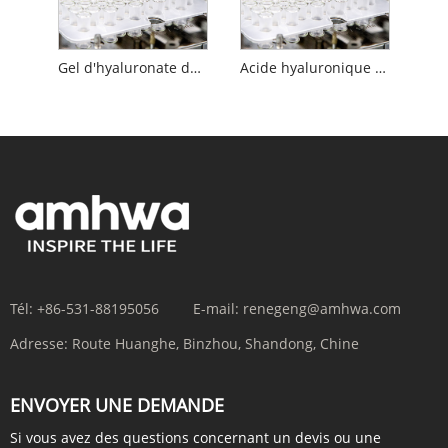
Gel d'hyaluronate de sodium
Acide hyaluronique réticulé avec lidocaïne
Tél:
+86-531-88195056
E-mail:
renegeng@amhwa.com
Adresse:
Route Huanghe, Binzhou, Shandong, Chine
ENVOYER UNE DEMANDE
Si vous avez des questions concernant un devis ou une