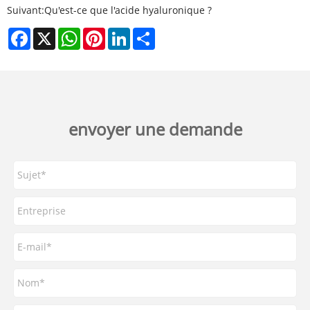
Suivant:
Qu'est-ce que l'acide hyaluronique ?
Facebook
X
WhatsApp
Pinterest
LinkedIn
Share
envoyer une demande