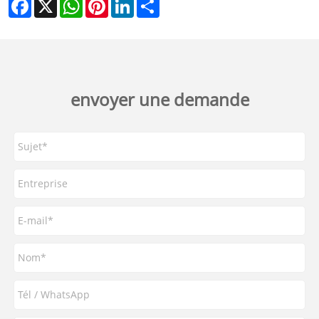
Facebook
X
WhatsApp
Pinterest
LinkedIn
Share
envoyer une demande