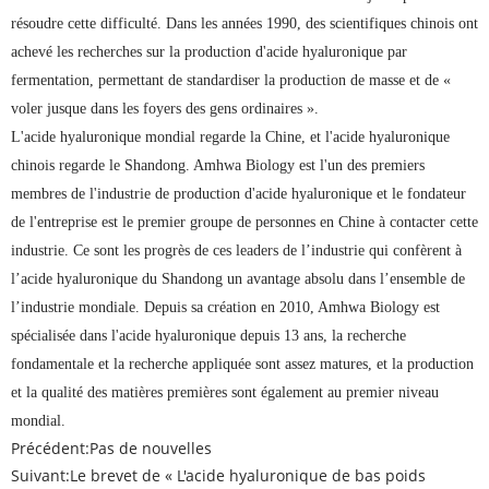
résoudre cette difficulté. Dans les années 1990, des scientifiques chinois ont
achevé les recherches sur la production d'acide hyaluronique par
fermentation, permettant de standardiser la production de masse et de «
voler jusque dans les foyers des gens ordinaires ».
L'acide hyaluronique mondial regarde la Chine, et l'acide hyaluronique
chinois regarde le Shandong. Amhwa Biology est l'un des premiers
membres de l'industrie de production d'acide hyaluronique et le fondateur
de l'entreprise est le premier groupe de personnes en Chine à contacter cette
industrie. Ce sont les progrès de ces leaders de l’industrie qui confèrent à
l’acide hyaluronique du Shandong un avantage absolu dans l’ensemble de
l’industrie mondiale. Depuis sa création en 2010, Amhwa Biology est
spécialisée dans l'acide hyaluronique depuis 13 ans, la recherche
fondamentale et la recherche appliquée sont assez matures, et la production
et la qualité des matières premières sont également au premier niveau
mondial.
Précédent:
Pas de nouvelles
Suivant:
Le brevet de « L'acide hyaluronique de bas poids