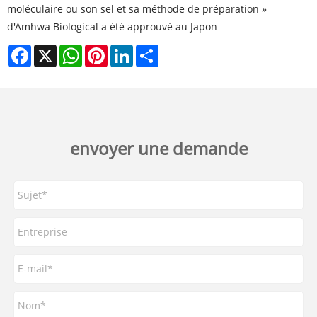
moléculaire ou son sel et sa méthode de préparation »
d'Amhwa Biological a été approuvé au Japon
Facebook
X
WhatsApp
Pinterest
LinkedIn
Share
envoyer une demande