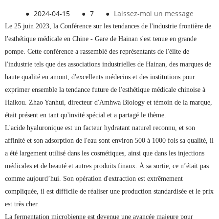
●
2024-04-15
●
7
●
Laissez-moi un message
Le 25 juin 2023, la Conférence sur les tendances de l'industrie frontière de
l'esthétique médicale en Chine - Gare de Hainan s'est tenue en grande
pompe. Cette conférence a rassemblé des représentants de l'élite de
l'industrie tels que des associations industrielles de Hainan, des marques de
haute qualité en amont, d'excellents médecins et des institutions pour
exprimer ensemble la tendance future de l'esthétique médicale chinoise à
Haikou. Zhao Yanhui, directeur d'Amhwa Biology et témoin de la marque,
était présent en tant qu'invité spécial et a partagé le thème.
L'acide hyaluronique est un facteur hydratant naturel reconnu, et son
affinité et son adsorption de l'eau sont environ 500 à 1000 fois sa qualité, il
a été largement utilisé dans les cosmétiques, ainsi que dans les injections
médicales et de beauté et autres produits finaux. À sa sortie, ce n’était pas
comme aujourd’hui. Son opération d'extraction est extrêmement
compliquée, il est difficile de réaliser une production standardisée et le prix
est très cher.
La fermentation microbienne est devenue une avancée majeure pour