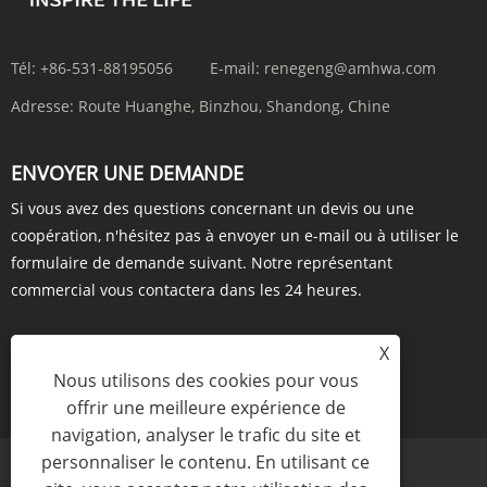
Tél:
+86-531-88195056
E-mail:
renegeng@amhwa.com
Adresse:
Route Huanghe, Binzhou, Shandong, Chine
ENVOYER UNE DEMANDE
Si vous avez des questions concernant un devis ou une
coopération, n'hésitez pas à envoyer un e-mail ou à utiliser le
formulaire de demande suivant. Notre représentant
commercial vous contactera dans les 24 heures.
X
Nous utilisons des cookies pour vous
ENQUÊTE MAINTENANT
offrir une meilleure expérience de
navigation, analyser le trafic du site et
personnaliser le contenu. En utilisant ce