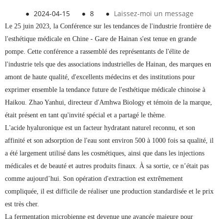
●
2024-04-15
●
8
●
Laissez-moi un message
Le 25 juin 2023, la Conférence sur les tendances de l'industrie frontière de
l'esthétique médicale en Chine - Gare de Hainan s'est tenue en grande
pompe. Cette conférence a rassemblé des représentants de l'élite de
l'industrie tels que des associations industrielles de Hainan, des marques en
amont de haute qualité, d'excellents médecins et des institutions pour
exprimer ensemble la tendance future de l'esthétique médicale chinoise à
Haikou. Zhao Yanhui, directeur d'Amhwa Biology et témoin de la marque,
était présent en tant qu'invité spécial et a partagé le thème.
L'acide hyaluronique est un facteur hydratant naturel reconnu, et son
affinité et son adsorption de l'eau sont environ 500 à 1000 fois sa qualité, il
a été largement utilisé dans les cosmétiques, ainsi que dans les injections
médicales et de beauté et autres produits finaux. À sa sortie, ce n’était pas
comme aujourd’hui. Son opération d'extraction est extrêmement
compliquée, il est difficile de réaliser une production standardisée et le prix
est très cher.
La fermentation microbienne est devenue une avancée majeure pour